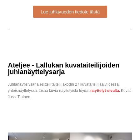
Lue juhlavuoden tiedote tästä
Ateljee - Lallukan kuvataiteilijoiden
juhlanäyttelysarja
Juhlanäyttelysarja esitteli taiteilijakodin 27 kuvataiteilijaa viidessä
yhteisnäyttelyssä. Lisää kuvia näyttelyistä löydät
näyttelyt-sivulta.
Kuvat
Jussi Tiainen.