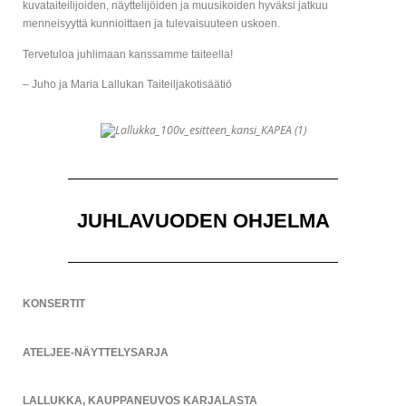
kuvataiteilijoiden, näyttelijöiden ja muusikoiden hyväksi jatkuu
menneisyyttä kunnioittaen ja tulevaisuuteen uskoen.
Tervetuloa juhlimaan kanssamme taiteella!
– Juho ja Maria Lallukan Taiteiljakotisäätiö
JUHLAVUODEN OHJELMA
KONSERTIT
ATELJEE-NÄYTTELYSARJA
LALLUKKA, KAUPPANEUVOS KARJALASTA