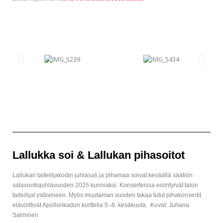
Lallukka soi & Lallukan pihasoitot
Lallukan taiteilijakodin juhlasali ja pihamaa soivat keväällä säätiön
satavuotisjuhlavuoden 2025 kunniaksi. Konserteissa esiintyivät talon
taiteilijat ystävineen. Myös muutaman vuoden takaa tutut pihakonsertit
elävöittivät Apollonkadun korttelia 5.-8. kesäkuuta. Kuvat: Juhana
Salminen