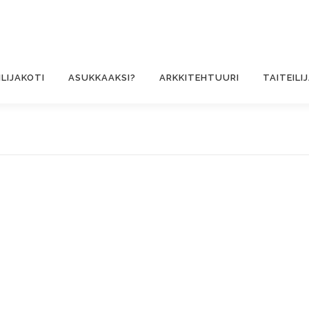
ILIJAKOTI
ASUKKAAKSI?
ARKKITEHTUURI
TAITEILI