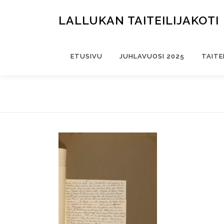
Siirry
sisältöön
LALLUKAN TAITEILIJAKOTI
ETUSIVU
JUHLAVUOSI 2025
TAITE