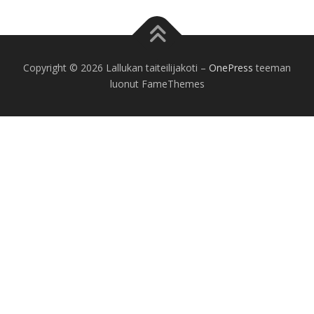
Copyright © 2026 Lallukan taiteilijakoti
–
OnePress
teeman
luonut FameThemes